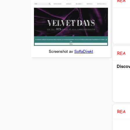
Screenshot av
SoffaDirekt
Discov