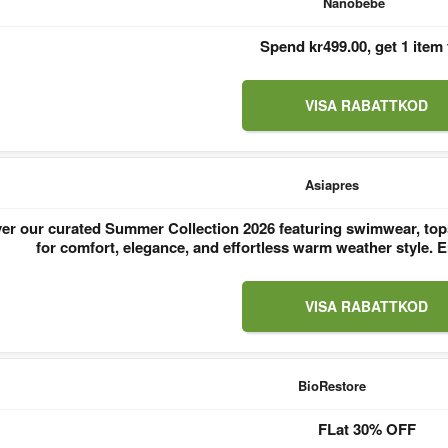
Nanobebe
Spend kr499.00, get 1 item 
VISA RABATTKOD
Asiapres
er our curated Summer Collection 2026 featuring swimwear, tops
for comfort, elegance, and effortless warm weather style
VISA RABATTKOD
BioRestore
FLat 30% OFF