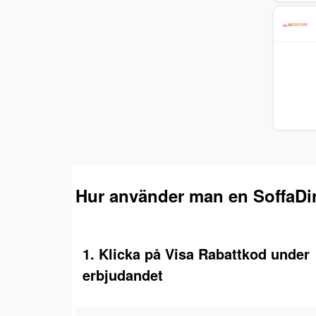
Hur använder man en SoffaDir
1. Klicka på Visa Rabattkod under
erbjudandet