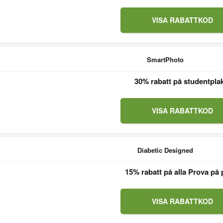
VISA RABATTKOD
SmartPhoto
30% rabatt på studentpla
VISA RABATTKOD
Diabetic Designed
15% rabatt på alla Prova på 
VISA RABATTKOD