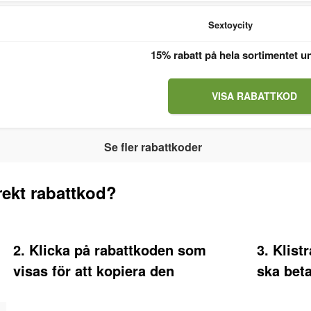
Sextoycity
15% rabatt på hela sortimentet u
VISA RABATTKOD
Se fler rabattkoder
ekt rabattkod?
2. Klicka på rabattkoden som
3. Klist
visas för att kopiera den
ska beta