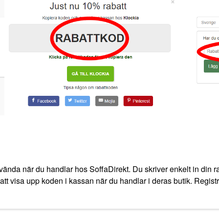
vända när du handlar hos SoffaDirekt. Du skriver enkelt in din ra
 att visa upp koden i kassan när du handlar i deras butik. Registre