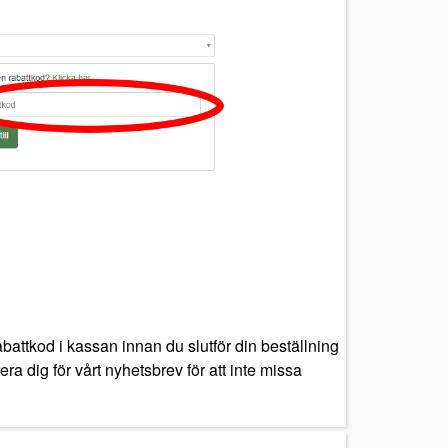
battkod i kassan innan du slutför din beställning
ra dig för vårt nyhetsbrev för att inte missa