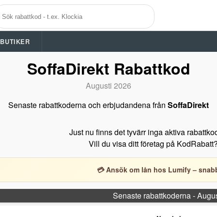
A BUTIKER
SoffaDirekt Rabattkod
Augusti 2026
Senaste rabattkoderna och erbjudandena från
SoffaDirekt
Just nu finns det tyvärr inga aktiva rabattko
Vill du visa ditt företag på KodRabatt
💳 Ansök om lån hos Lumify – snabb
Senaste rabattkoderna - Augu