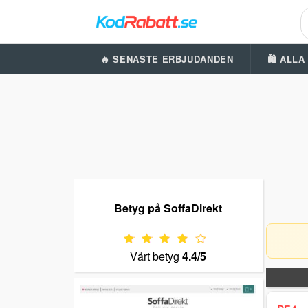
🔥 SENASTE ERBJUDANDEN
🛍️ ALL
Betyg på SoffaDirekt
Vårt betyg
4.4/5