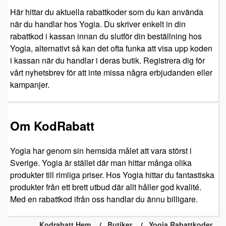
Här hittar du aktuella rabattkoder som du kan använda
när du handlar hos Yogia. Du skriver enkelt in din
rabattkod i kassan innan du slutför din beställning hos
Yogia, alternativt så kan det ofta funka att visa upp koden
i kassan när du handlar i deras butik. Registrera dig för
vårt nyhetsbrev för att inte missa några erbjudanden eller
kampanjer.
Om KodRabatt
Yogia har genom sin hemsida målet att vara störst i
Sverige. Yogia är stället där man hittar många olika
produkter till rimliga priser. Hos Yogia hittar du fantastiska
produkter från ett brett utbud där allt håller god kvalité.
Med en rabattkod ifrån oss handlar du ännu billigare.
Kodrabatt Hem
Butiker
Yogia Rabattkoder