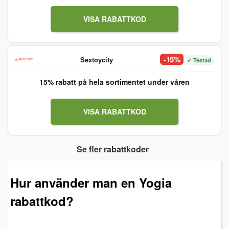
VISA RABATTKOD
-15%
Sextoycity
✓ Testad
15% rabatt på hela sortimentet under våren
VISA RABATTKOD
Se fler rabattkoder
Hur använder man en Yogia
rabattkod?