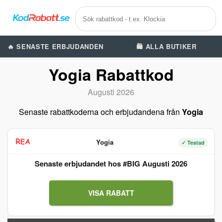
🔥 SENASTE ERBJUDANDEN
🛍️ ALLA BUTIKER
Yogia Rabattkod
Augusti 2026
Senaste rabattkoderna och erbjudandena från
Yogia
Yogia
✓ Testad
Senaste erbjudandet hos #BIG Augusti 2026
VISA RABATT