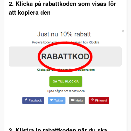
2. Klicka på rabattkoden som visas för
att kopiera den
3. Klistra in rabattkoden när du ska