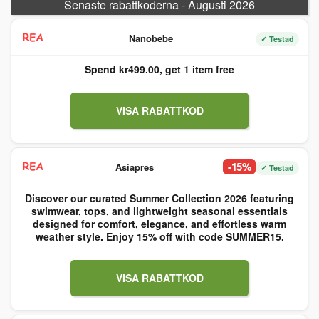
Senaste rabattkoderna - Augusti 2026
Nanobebe
✓ Testad
Spend kr499.00, get 1 item free
VISA RABATTKOD
-15%
Asiapres
✓ Testad
Discover our curated Summer Collection 2026 featuring
swimwear, tops, and lightweight seasonal essentials
designed for comfort, elegance, and effortless warm
weather style. Enjoy 15% off with code SUMMER15.
VISA RABATTKOD