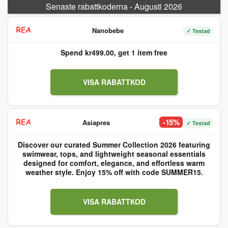
Senaste rabattkoderna - Augusti 2026
Nanobebe
✓ Testad
Spend kr499.00, get 1 item free
VISA RABATTKOD
-15%
Asiapres
✓ Testad
Discover our curated Summer Collection 2026 featuring
swimwear, tops, and lightweight seasonal essentials
designed for comfort, elegance, and effortless warm
weather style. Enjoy 15% off with code SUMMER15.
VISA RABATTKOD