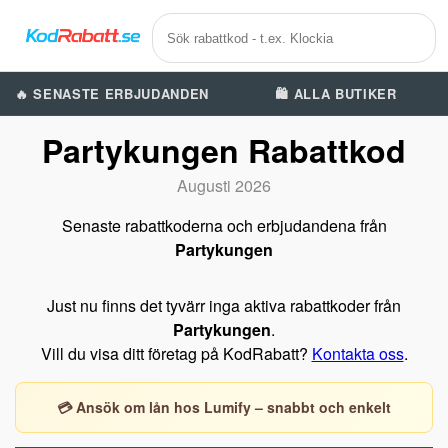
🔥 SENASTE ERBJUDANDEN
🛍️ ALLA BUTIKER
Partykungen Rabattkod
Augusti 2026
Senaste rabattkoderna och erbjudandena från
Partykungen
Just nu finns det tyvärr inga aktiva rabattkoder från
Partykungen
.
Vill du visa ditt företag på KodRabatt?
Kontakta oss
.
💳 Ansök om lån hos Lumify – snabbt och enkelt