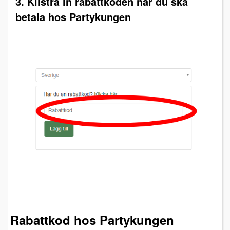
3. Klistra in rabattkoden när du ska
betala hos Partykungen
Rabattkod hos Partykungen