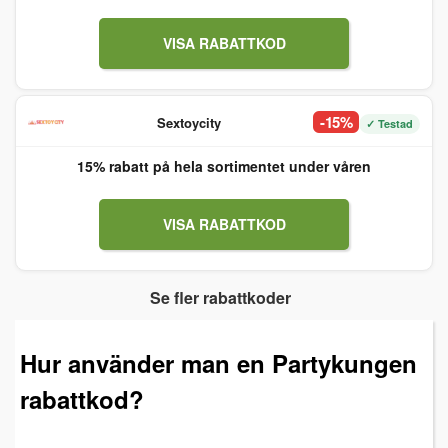
VISA RABATTKOD
-15%
Sextoycity
✓ Testad
15% rabatt på hela sortimentet under våren
VISA RABATTKOD
Se fler rabattkoder
Hur använder man en Partykungen
rabattkod?