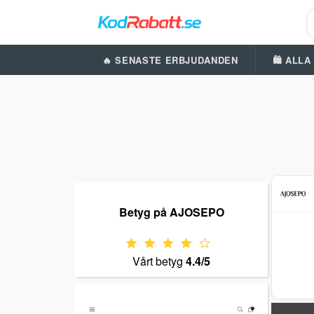
🔥 SENASTE ERBJUDANDEN
🛍️ ALL
Betyg på AJOSEPO
Vårt betyg
4.4/5