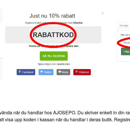
nvända när du handlar hos AJOSEPO. Du skriver enkelt in din rab
t visa upp koden i kassan när du handlar i deras butik. Registrer