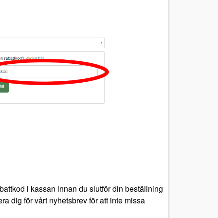
attkod i kassan innan du slutför din beställning
a dig för vårt nyhetsbrev för att inte missa