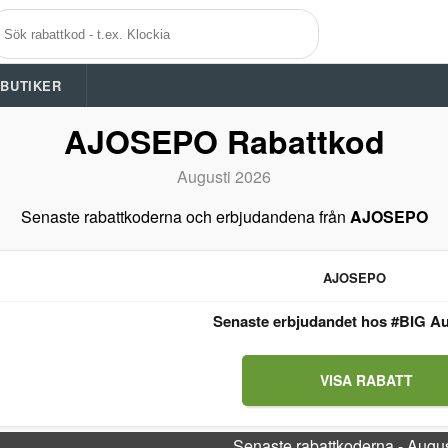
A BUTIKER
AJOSEPO Rabattkod
Augusti 2026
Senaste rabattkoderna och erbjudandena från
AJOSEPO
AJOSEPO
Senaste erbjudandet hos #BIG Au
VISA RABATT
Senaste rabattkoderna - Augu