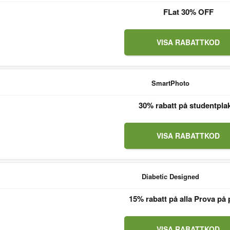
FLat 30% OFF
VISA RABATTKOD
SmartPhoto
30% rabatt på studentpla
VISA RABATTKOD
Diabetic Designed
15% rabatt på alla Prova på 
VISA RABATTKOD