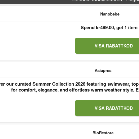
Nanobebe
Spend kr499.00, get 1 item 
VISA RABATTKOD
Asiapres
er our curated Summer Collection 2026 featuring swimwear, tops
for comfort, elegance, and effortless warm weather style
VISA RABATTKOD
BioRestore