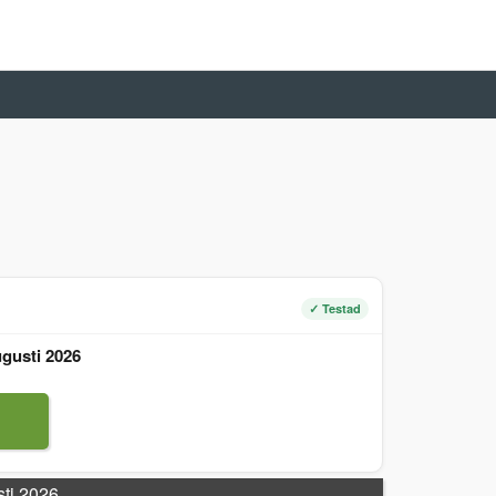
✓ Testad
gusti 2026
sti 2026