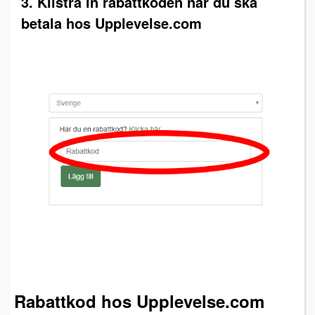
3. Klistra in rabattkoden när du ska
betala hos Upplevelse.com
Rabattkod hos Upplevelse.com