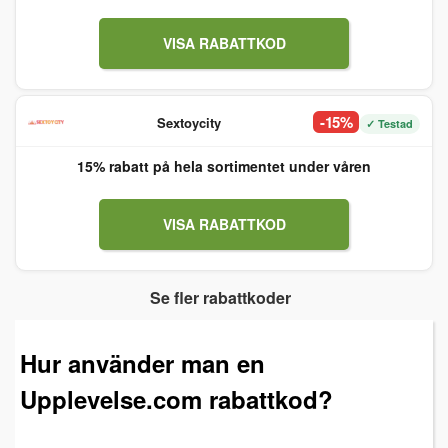
VISA RABATTKOD
-15%
Sextoycity
✓ Testad
15% rabatt på hela sortimentet under våren
VISA RABATTKOD
Se fler rabattkoder
Hur använder man en
Upplevelse.com rabattkod?