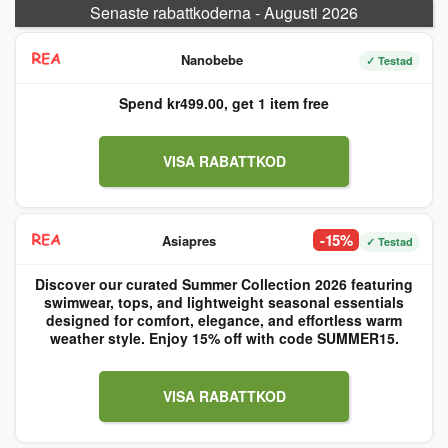
Senaste rabattkoderna - Augusti 2026
Nanobebe
✓ Testad
Spend kr499.00, get 1 item free
VISA RABATTKOD
-15%
Asiapres
✓ Testad
Discover our curated Summer Collection 2026 featuring
swimwear, tops, and lightweight seasonal essentials
designed for comfort, elegance, and effortless warm
weather style. Enjoy 15% off with code SUMMER15.
VISA RABATTKOD