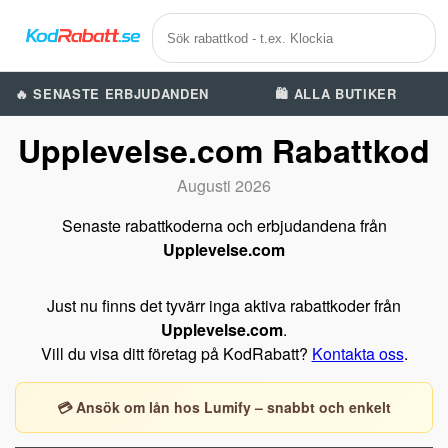
🔥 SENASTE ERBJUDANDEN
🛍️ ALLA BUTIKER
Upplevelse.com Rabattkod
Augusti 2026
Senaste rabattkoderna och erbjudandena från
Upplevelse.com
Just nu finns det tyvärr inga aktiva rabattkoder från
Upplevelse.com
.
Vill du visa ditt företag på KodRabatt?
Kontakta oss
.
💳 Ansök om lån hos Lumify – snabbt och enkelt